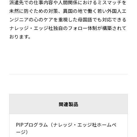
派遣先での仕事内容や人間関係におけるミスマッチを
未然に防ぐための対策、異国の地で働く若い外国人エ
ンジニアの心のケアを重視した母国語でも対応できる
ナレッジ・エッジ社
独自のフォロー体制が構築されて
おります。
関連製品
PIPプログラム（ナレッジ・エッジ社ホームペ
ージ）