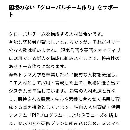
国境のない「グローバルチーム作り」をサポー
ト
グローバルチームを構成する人材は希少です。
有能な経験者が望ましいところですが、それだけで十
分な人数は揃いません。 現地言語や英語をネイティブ
に活用できる新人を構成に組み込むことで、将来性の
あるチーム作りになります。
海外トップ大学を卒業した若い優秀な人材を厳選し、
ＩＴ人材として採用・育成した上で、現場に送り出す
システムを準備しています。 通常の人材派遣と異な
り、期待される要素スキルや素養に合わせて採用し育
成する点を特徴としています。 独自の人材育成・活用
システム「
PIP
プログラム」により企業ニーズを踏ま
え、要求内容を研修プランに組み込むため、ミスマッ