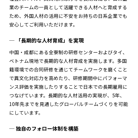
業のチームの一員として活躍できる人材へと育成する
ため、外国人材の活用に不安をお持ちの日系企業でも
安心してご利用いただけます。
「長期的な人材育成」を
実現
中国・成都にある全寮制の研修センターおよびタイ、
ベトナム現地で長期的な人材育成を実施します。多国
籍環境での合同研修を通じてチームワークを磨くこと
で異文化対応力を高めたり、研修期間中にパフォーマ
ンス評価を実施したりすることで日本での長期雇用に
つなげています。長期的な人材活用の実現が、5年、
10年先までを見通したグローバルチームづくりを可能
にしています。
独自のフォロー体制を
構築