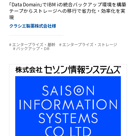
｢Data Domain｣でIBM iの統合バックアップ環境を構築
テープからストレージへの移行で省力化・効率化を実
現
クラシエ製薬株式会社様
# エンタープライズ・基幹
# エンタープライズ・ストレージ
# バックアップ・DR