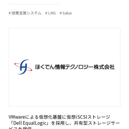
# 授業支援システム
# LMS
# Sakai
VMwareによる仮想化基盤に仮想iSCSIストレージ
「Dell EqualLogic」を採用し、共有型ストレージサー
ビスを提供