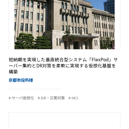
短納期を実現した垂直統合型システム「FlexPod」サ
ーバー集約とDR対策を柔軟に実現する仮想化基盤を
構築
京都市役所様
# サーバ仮想化
# DR・災害対策
# HCI