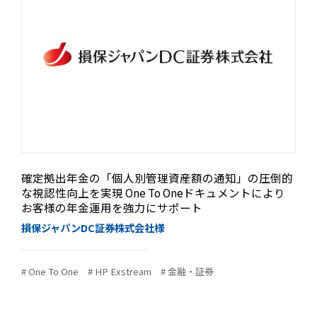
確定拠出年金の「個人別管理資産額の通知」の圧倒的
な視認性向上を実現 One To Oneドキュメントにより
お客様の年金運用を強力にサポート
損保ジャパンDC証券株式会社様
# One To One
# HP Exstream
# 金融・証券