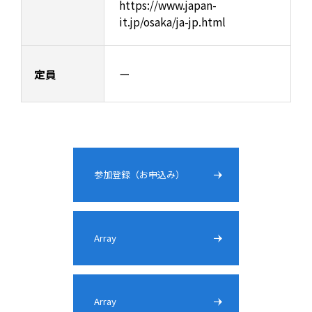
https://www.japan-
it.jp/osaka/ja-jp.html
定員
ー
参加登録（お申込み）
Array
Array