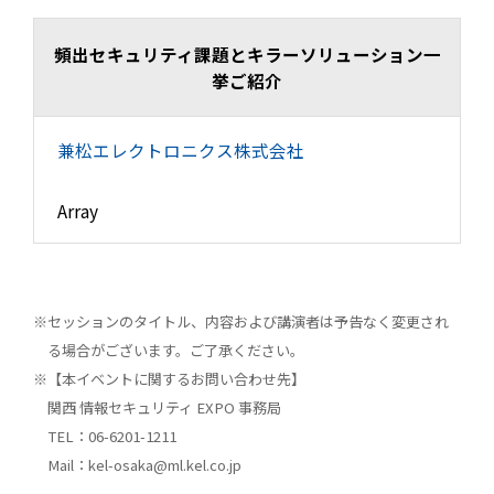
頻出セキュリティ課題とキラーソリューション一
挙ご紹介
兼松エレクトロニクス株式会社
Array
セッションのタイトル、内容および講演者は予告なく変更され
る場合がございます。ご了承ください。
【本イベントに関するお問い合わせ先】
関西 情報セキュリティ EXPO 事務局
TEL：06-6201-1211
Mail：kel-osaka@ml.kel.co.jp