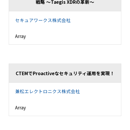
戦略 ～Taegis XDRの革新～
セキュアワークス株式会社
Array
CTEMでProactiveなセキュリティ運用を実現！
兼松エレクトロニクス株式会社
Array