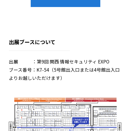
出展ブースについて
出展 ：第9回 関西 情報セキュリティ EXPO
ブース番号：K7-54（5号館出入口または4号館出入口
よりお越しいただけます）