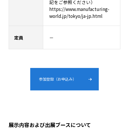
記をご参照ください）
https://www.manufacturing-
world.jp/tokyo/ja-jp.html
定員
－
参加登録（お申込み）
展示内容および出展ブースについて