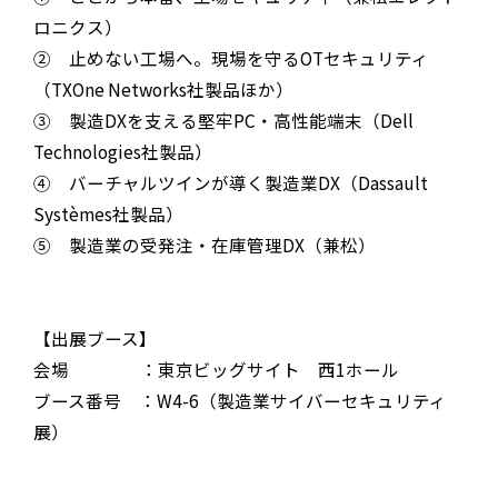
ロニクス）
② 止めない工場へ。現場を守るOTセキュリティ
（TXOne Networks社製品ほか）
③ 製造DXを支える堅牢PC・高性能端末（Dell
Technologies社製品）
④ バーチャルツインが導く製造業DX（Dassault
Systèmes社製品）
⑤ 製造業の受発注・在庫管理DX（兼松）
【出展ブース】
会場 ：東京ビッグサイト 西1ホール
ブース番号 ：W4-6（製造業サイバーセキュリティ
展）