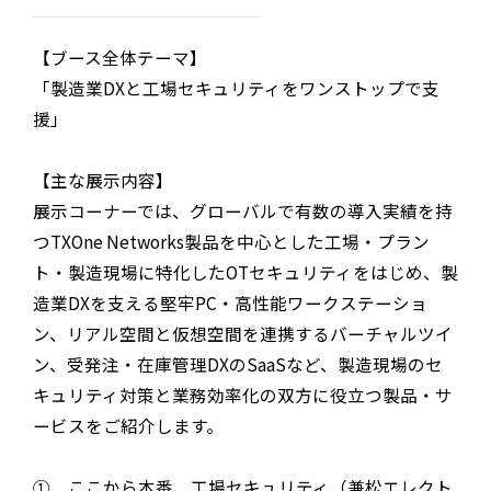
【ブース全体テーマ】
「製造業DXと工場セキュリティをワンストップで支
援」
【主な展示内容】
展示コーナーでは、グローバルで有数の導入実績を持
つTXOne Networks製品を中心とした工場・プラン
ト・製造現場に特化したOTセキュリティをはじめ、製
造業DXを支える堅牢PC・高性能ワークステーショ
ン、リアル空間と仮想空間を連携するバーチャルツイ
ン、受発注・在庫管理DXのSaaSなど、製造現場のセ
キュリティ対策と業務効率化の双方に役立つ製品・サ
ービスをご紹介します。
① ここから本番、工場セキュリティ（兼松エレクト