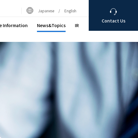
Japanese
English
Contact Us
e Information
News&Topics
IR