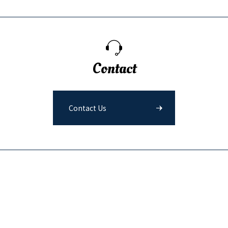
Contact
Contact Us