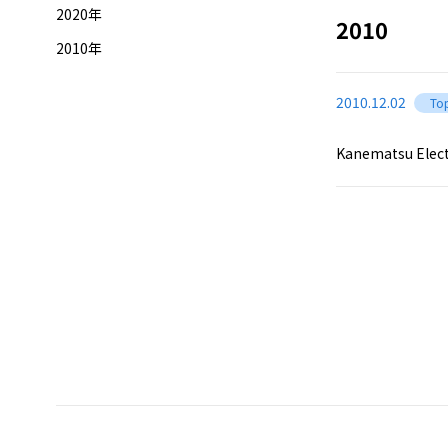
2020年
2010
2010年
2010.12.02
Top
Kanematsu Elect