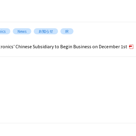
ics
News
お知らせ
IR
ronics' Chinese Subsidiary to Begin Business on December 1st